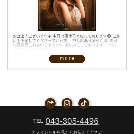
おはようございます☀️ 本日は店休日となっております😌 ご来
店を予定してくださっていた方、 申し訳ありません🙇‍♂️ 次回
の営業日にお会いできるのを 楽しみにしております✨ よろし
くお願いします🥂💓
more
CAST一覧
ポケパラでもっとブログを見る
043-305-4496
TEL
オフィシャルを見たとお伝えください