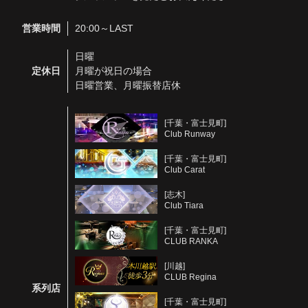
営業時間
20:00～LAST
日曜
定休日
月曜が祝日の場合
日曜営業、月曜振替店休
[千葉・富士見町]
Club Runway
[千葉・富士見町]
Club Carat
[志木]
Club Tiara
[千葉・富士見町]
CLUB RANKA
[川越]
CLUB Regina
系列店
[千葉・富士見町]