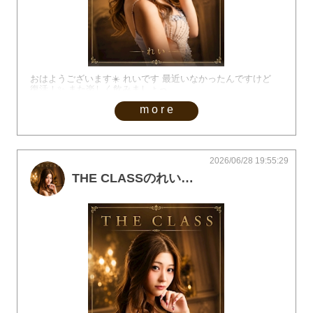
おはようございます☀️ れいです 最近いなかったんですけど
復活！✨️ また楽しく飲みましょっ
more
2026/06/28 19:55:29
THE CLASSのれいです！