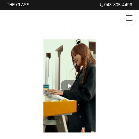
043-305-4496
THE CLASS
MOVIE