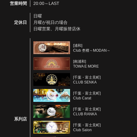
営業時間
20:00～LAST
日曜
定休日
月曜が祝日の場合
日曜営業、月曜振替店休
[浦和]
Club 杢檀～MODAN～
[南浦和]
TOWA E MORE
[千葉・富士見町]
CLUB SENKA
[千葉・富士見町]
Club Carat
[千葉・富士見町]
CLUB RANKA
系列店
[千葉・富士見町]
Club Salon