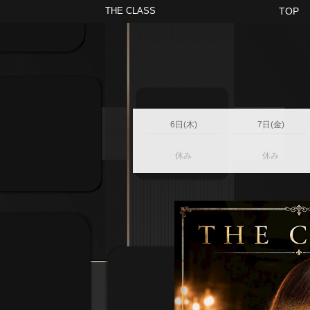
THE CLASS
TOP
6日(木)
7日(金)
休み
休み