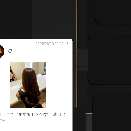
2026/06/13 21:39:45
🤍
ようございます☀️ しのです！ 本日出
す✨