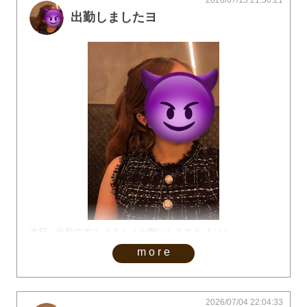
2026/07/13 21:30:21
出勤しましたヨ
本日、出勤です！ よろしくお願いします🙇 まりん
more
2026/07/04 22:04:33