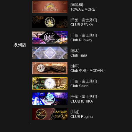
[南浦和]
TOWA E MORE
[千葉・富士見町]
CLUB SENKA
[千葉・富士見町]
Club Runway
系列店
[志木]
Club Tiara
[浦和]
Club 杢檀～MODAN～
[千葉・富士見町]
Club Salon
[千葉・富士見町]
CLUB ICHIKA
[川越]
CLUB Regina