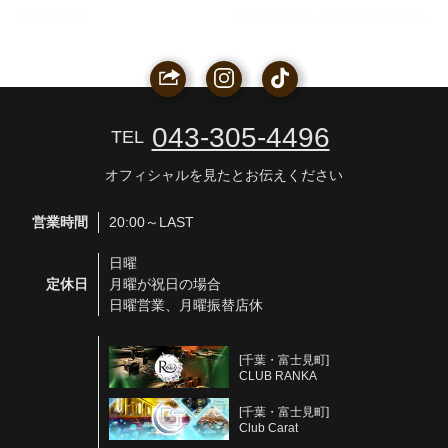
CAST一覧
ポケパラでもっとブログを見る
043-305-4496
TEL
オフィシャルを見たとお伝えください
営業時間
20:00～LAST
日曜
定休日
月曜が祝日の場合
日曜営業、月曜振替店休
[千葉・富士見町]
CLUB RANKA
[千葉・富士見町]
Club Carat