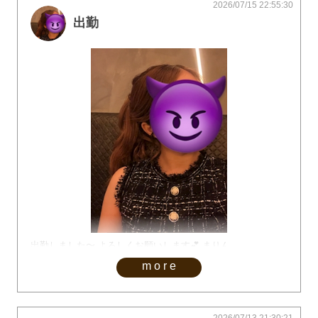
2026/07/15 22:55:30
出勤
出勤しました〜 よろしくお願いします💕 まりん
more