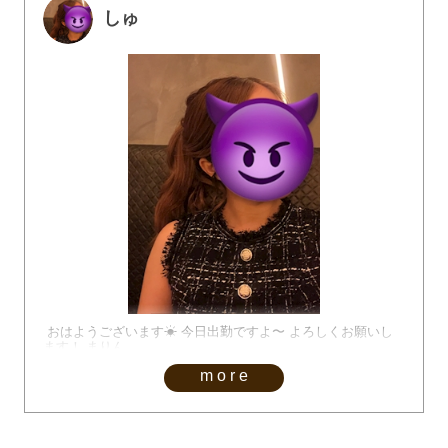
しゅ
おはようございます☀ 今日出勤ですよ〜 よろしくお願いし
ます！ まりん
more