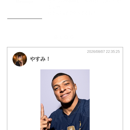
そっちのが攻略してるみたいで面白いか
Message
もよ🕶
だから日記で待ってるね！
BLOG
2026/08/07 22:35:25
やすみ！