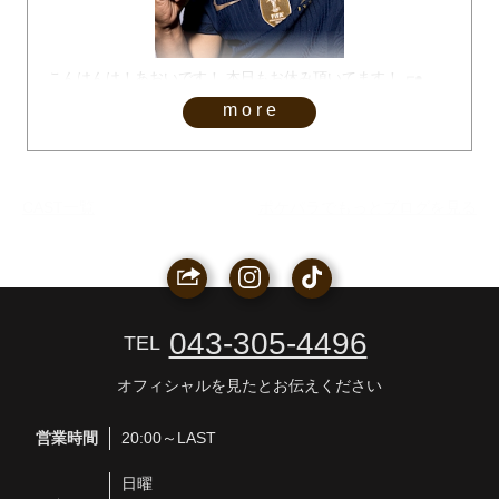
こんはんは！あおいです！ 本日もお休み頂いてます！┏●
more
CAST一覧
ポケパラでもっとブログを見る
043-305-4496
TEL
オフィシャルを見たとお伝えください
営業時間
20:00～LAST
日曜