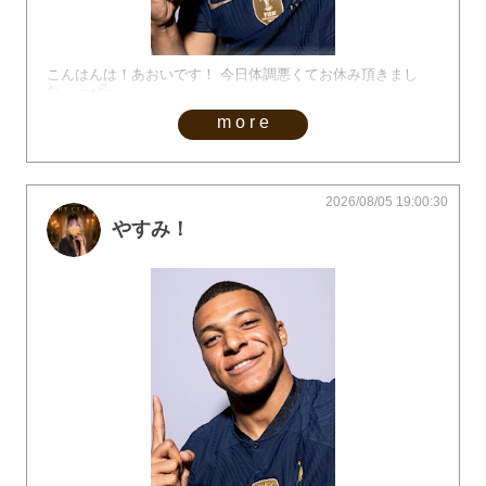
こんはんは！あおいです！ 今日体調悪くてお休み頂きまし
た。┏●💦
more
2026/08/05 19:00:30
やすみ！