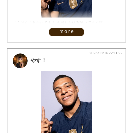
こんはん！あおいてす！ 本日もお休み頂いてます🙇‍♀️
more
2026/08/04 22:11:22
やす！