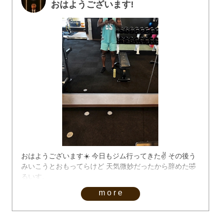
おはようございます!
おはようございます☀️ 今日もジム行ってきた✌️ その後う
みいこうとおもってらけど 天気微妙だったから辞めた🤣
るいす。
more