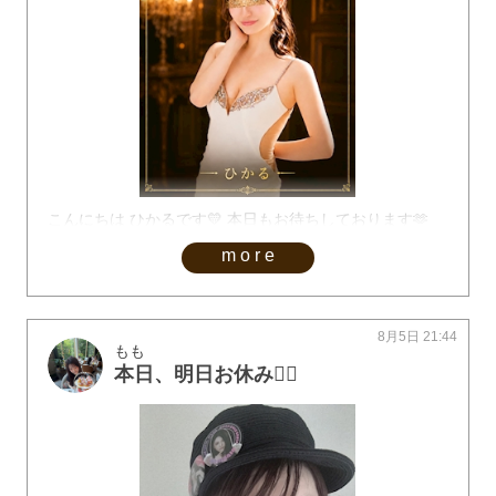
こんにちは ひかるです💛 本日もお待ちしております🫶
more
8月5日 21:44
もも
本日、明日お休み🙇‍♀️