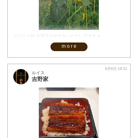
おはよー🌻 今日はおやすみいただいてます☀️
more
8月6日 18:31
ルイス
吉野家