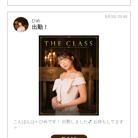
8月3日 20:49
ひめ
出勤！
こんばんは⭐️ ひめです！ 出勤しました💕 お待ちしてます
🐥