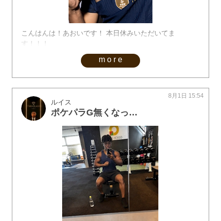
こんはんは！あおいです！ 本日休みいただいてま
す！！！
more
8月1日 15:54
ルイス
ポケパラG無くなった笑