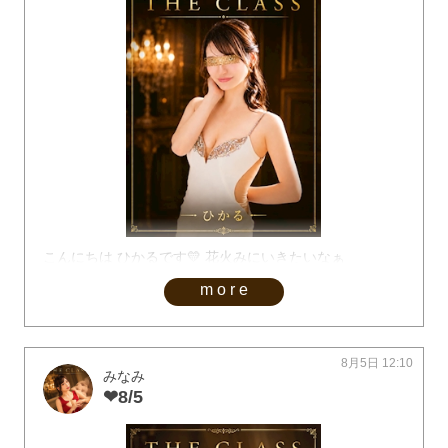
こんにちは ひかるです💛 花火みにいきたいなぁ
more
8月5日 12:10
みなみ
❤︎8/5